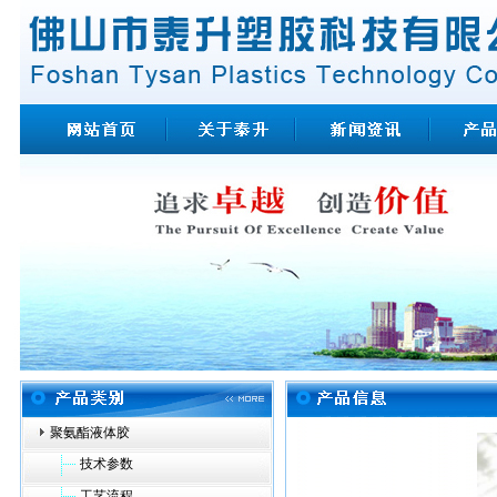
聚氨酯液体胶
技术参数
工艺流程