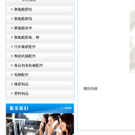
聚氨酯胶轮
聚氨酯胶辊
聚氨酯杂件
聚氨酯胶板、棒
汽车橡胶配件
陶瓷机械配件
食品包装机械配件
电梯配件
橡胶制品
项目内容
塑料制品