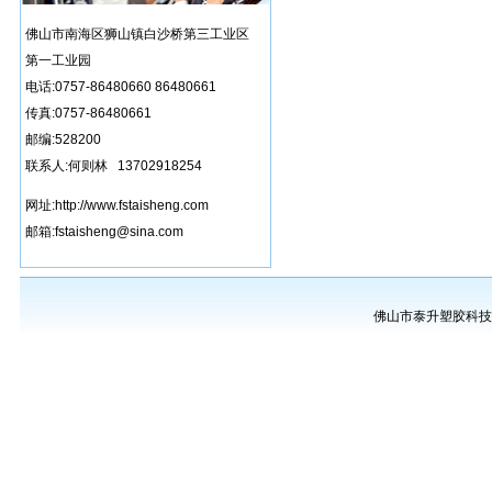
佛山市南海区狮山镇白沙桥第三工业区
第一工业园
电话:0757-86480660 86480661
传真:0757-86480661
邮编:528200
联系人:何则林 13702918254
网址:http://www.fstaisheng.com
邮箱:fstaisheng@sina.com
佛山市泰升塑胶科技