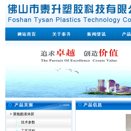
聚氨酯液体胶
技术参数
工艺流程