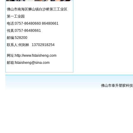
佛山市南海区狮山镇白沙桥第三工业区
第一工业园
电话:0757-86480660 86480661
传真:0757-86480661
邮编:528200
联系人:何则林 13702918254
网址:http://www.fstaisheng.com
邮箱:fstaisheng@sina.com
佛山市泰升塑胶科技