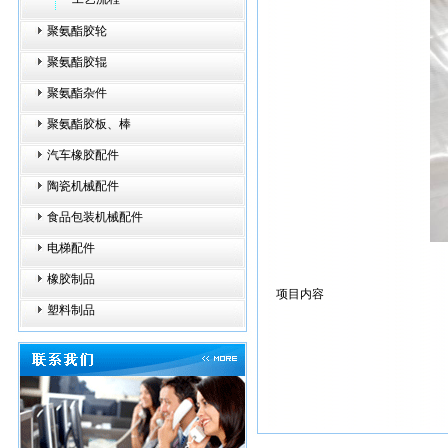
聚氨酯胶轮
聚氨酯胶辊
聚氨酯杂件
聚氨酯胶板、棒
汽车橡胶配件
陶瓷机械配件
食品包装机械配件
电梯配件
橡胶制品
项目内容
塑料制品